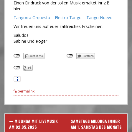
Einen Eindruck von der tollen Musik erhaltet ihr z.B.
hier:
Tangorra Orquesta – Electro Tango – Tango Nuevo
Wir freuen uns auf euer zahlreiches Erscheinen.
Saludos
Sabine und Roger
permalink
Post
MILONGA MIT LIVEMUSIK
SAMSTAGS MILONGA IMMER
navigation
AM 02.05.2026
AM 1. SAMSTAG DES MONATS