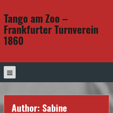
Skip
to
content
Tango am Zoo –
Frankfurter Turnverein
1860
Author:
Sabine