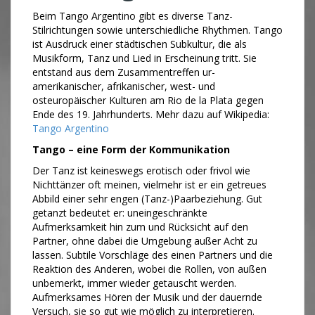
Beim Tango Argentino gibt es diverse Tanz-
Stilrichtungen sowie unterschiedliche Rhythmen. Tango
ist Ausdruck einer städtischen Subkultur, die als
Musikform, Tanz und Lied in Erscheinung tritt. Sie
entstand aus dem Zusammentreffen ur-
amerikanischer, afrikanischer, west- und
osteuropäischer Kulturen am Rio de la Plata gegen
Ende des 19. Jahrhunderts. Mehr dazu auf Wikipedia:
Tango Argentino
Tango – eine Form der Kommunikation
Der Tanz ist keineswegs erotisch oder frivol wie
Nichttänzer oft meinen, vielmehr ist er ein getreues
Abbild einer sehr engen (Tanz-)Paarbeziehung. Gut
getanzt bedeutet er: uneingeschränkte
Aufmerksamkeit hin zum und Rücksicht auf den
Partner, ohne dabei die Umgebung außer Acht zu
lassen. Subtile Vorschläge des einen Partners und die
Reaktion des Anderen, wobei die Rollen, von außen
unbemerkt, immer wieder getauscht werden.
Aufmerksames Hören der Musik und der dauernde
Versuch, sie so gut wie möglich zu interpretieren.