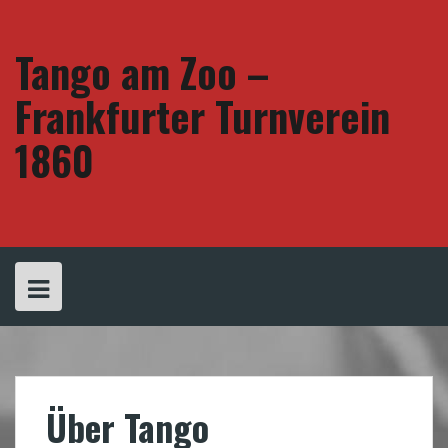
Skip
to
content
Tango am Zoo –
Frankfurter Turnverein
1860
Über Tango