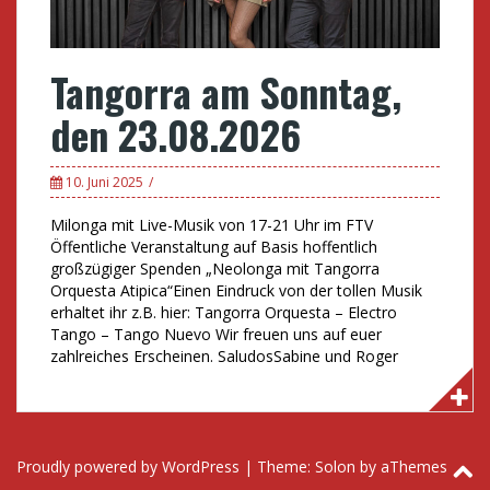
Tangorra am Sonntag,
den 23.08.2026
10. Juni 2025
Milonga mit Live-Musik von 17-21 Uhr im FTV
Öffentliche Veranstaltung auf Basis hoffentlich
großzügiger Spenden „Neolonga mit Tangorra
Orquesta Atipica“Einen Eindruck von der tollen Musik
erhaltet ihr z.B. hier: Tangorra Orquesta – Electro
Tango – Tango Nuevo Wir freuen uns auf euer
zahlreiches Erscheinen. SaludosSabine und Roger
Proudly powered by WordPress
|
Theme:
Solon
by aThemes