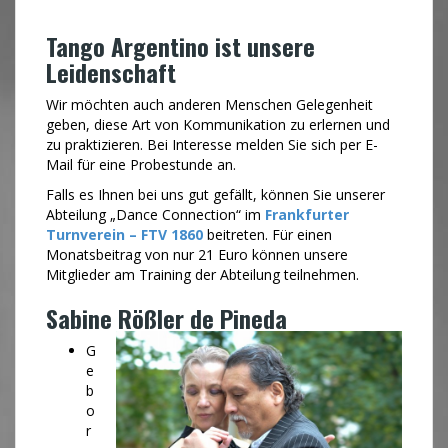
Tango Argentino ist unsere
Leidenschaft
Wir möchten auch anderen Menschen Gelegenheit
geben, diese Art von Kommunikation zu erlernen und
zu praktizieren. Bei Interesse
melden Sie sich per E-
Mail für eine Probestunde an.
Falls es Ihnen bei uns gut gefällt, können Sie unserer
Abteilung „Dance Connection“ im
Frankfurter
Turnverein – FTV 1860
beitreten. Für einen
Monatsbeitrag von nur 21 Euro können unsere
Mitglieder am Training der Abteilung teilnehmen.
Sabine Rößler de Pineda
G
e
b
o
r