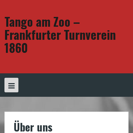
Skip
to
content
Tango am Zoo –
Frankfurter Turnverein
1860
Über uns